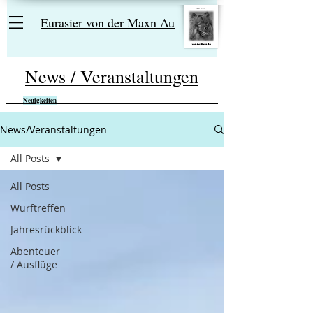
E
urasier von der Maxn Au
News / Veranstaltungen
Neuigkeiten
News/Veranstaltungen
All Posts
All Posts
Wurftreffen
Jahresrückblick
Abenteuer
/ Ausflüge