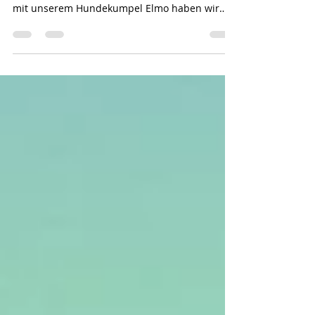
Nach einer großen Vormittagsrunde mit vielen
Wasserpausen und einem ausgiebigen Spiel
mit unserem Hundekumpel Elmo haben wir
unsere...